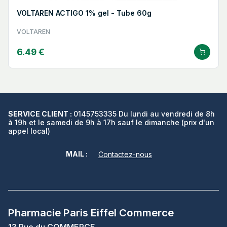
VOLTAREN ACTIGO 1% gel - Tube 60g
VOLTAREN
6.49 €
SERVICE CLIENT :
0145753335 Du lundi au vendredi de 8h
à 19h et le samedi de 9h à 17h sauf le dimanche (prix d'un
appel local)
MAIL :
Contactez-nous
Pharmacie Paris Eiffel Commerce
13 Rue du COMMERCE