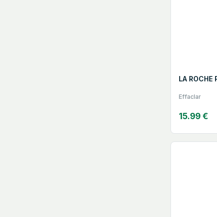
LA ROCHE 
Effaclar
15.99 €