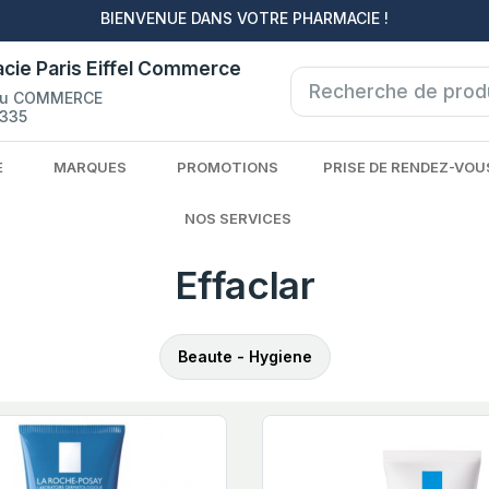
BIENVENUE DANS VOTRE PHARMACIE !
cie Paris Eiffel Commerce
du COMMERCE
335
E
MARQUES
PROMOTIONS
PRISE DE RENDEZ-VOU
NOS SERVICES
Effaclar
Beaute - Hygiene