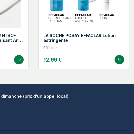
 H ISO-
LA ROCHE POSAY EFFACLAR Lotion
isant Anti-
astringente
Effaclar
12.99 €
 dimanche (prix d'un appel local)