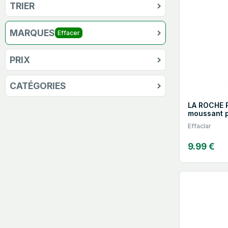
TRIER
MARQUES
Effacer
PRIX
CATÉGORIES
LA ROCHE 
moussant p
Effaclar
9.99 €