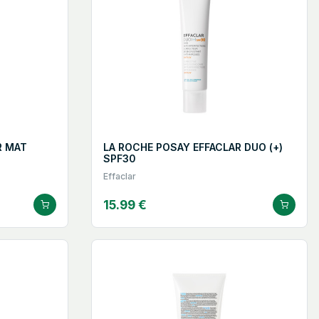
R MAT
LA ROCHE POSAY EFFACLAR DUO (+)
SPF30
Effaclar
15.99 €