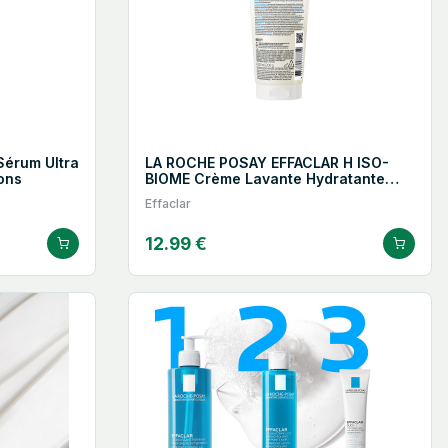
Sérum Ultra
LA ROCHE POSAY EFFACLAR H ISO-
ons
BIOME Crème Lavante Hydratante
Apaisante
Effaclar
12.99 €