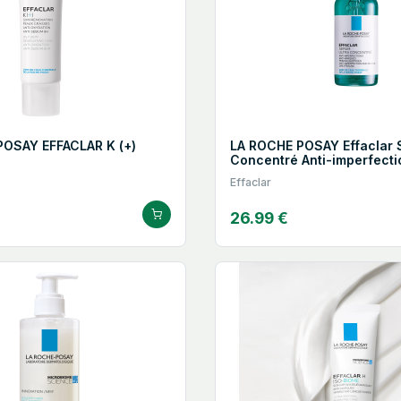
POSAY EFFACLAR K (+)
LA ROCHE POSAY Effaclar 
Concentré Anti-imperfecti
Effaclar
26.99 €