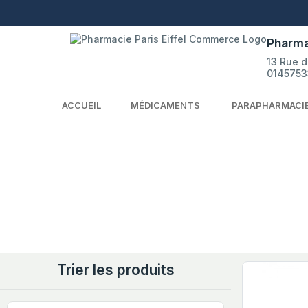
Pharma
13 Rue 
0145753
ACCUEIL
MÉDICAMENTS
PARAPHARMACI
Trier les produits