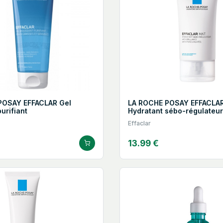
POSAY EFFACLAR Gel
LA ROCHE POSAY EFFACLA
urifiant
Hydratant sébo-régulateur
Effaclar
13.99 €