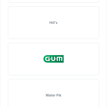
Hill's
Water Pik