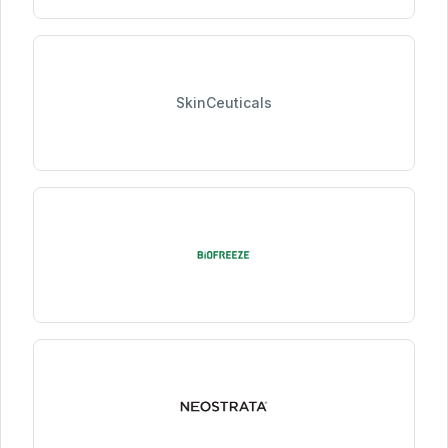
SkinCeuticals