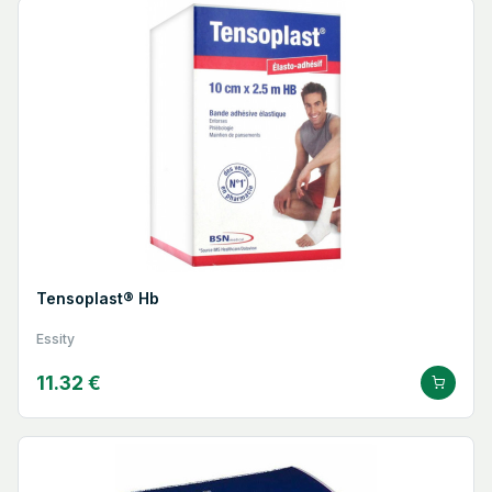
Tensoplast® Hb
Essity
11.32 €