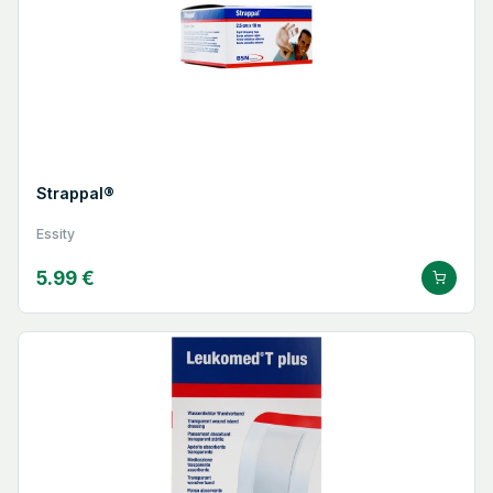
Strappal®
Essity
5.99 €