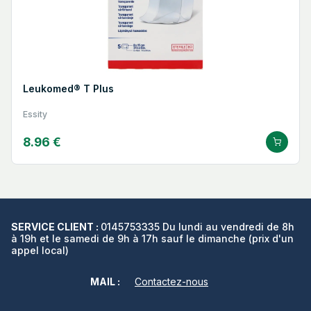
Leukomed® T Plus
Essity
8.96 €
SERVICE CLIENT :
0145753335 Du lundi au vendredi de 8h
à 19h et le samedi de 9h à 17h sauf le dimanche (prix d'un
appel local)
MAIL :
Contactez-nous