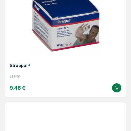
Strappal®
Essity
9.48 €