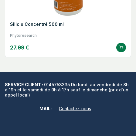
Silicio Concentré 500 ml
Phytoresearch
27.99 €
SERVICE CLIENT :
0145753335 Du lundi au vendredi de 8h
à 19h et le samedi de 9h à 17h sauf le dimanche (prix d'un
appel local)
MAIL :
Contactez-nous