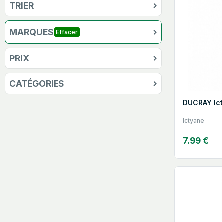
TRIER
MARQUES
Effacer
PRIX
CATÉGORIES
DUCRAY Ic
Ictyane
7.99 €