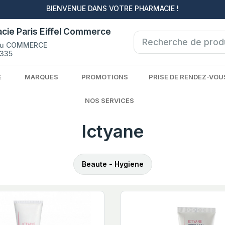
BIENVENUE DANS VOTRE PHARMACIE !
cie Paris Eiffel Commerce
du COMMERCE
335
E
MARQUES
PROMOTIONS
PRISE DE RENDEZ-VOU
NOS SERVICES
Ictyane
Beaute - Hygiene