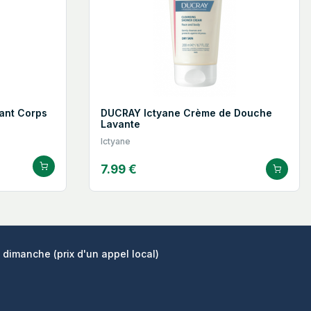
tant Corps
DUCRAY Ictyane Crème de Douche
Lavante
Ictyane
7.99 €
 dimanche (prix d'un appel local)