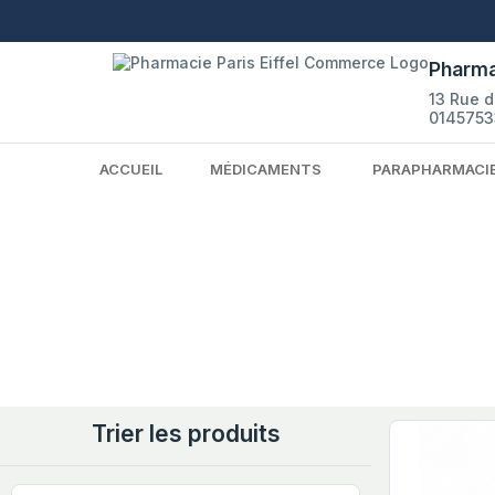
Pharma
13 Rue 
0145753
ACCUEIL
MÉDICAMENTS
PARAPHARMACI
Trier les produits