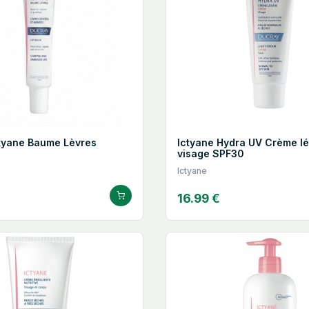
tyane Baume Lèvres
Ictyane Hydra UV Crème l
visage SPF30
Ictyane
16.99 €