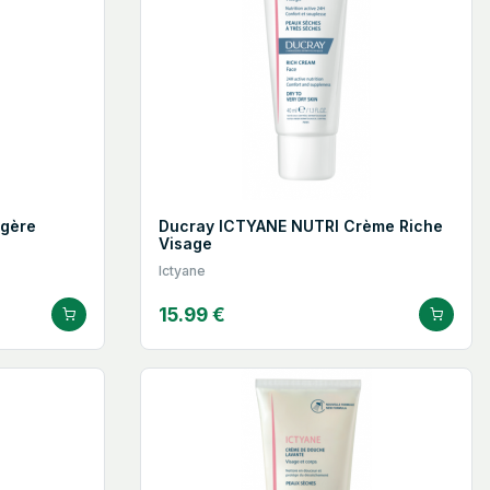
égère
Ducray ICTYANE NUTRI Crème Riche
Visage
Ictyane
15.99 €