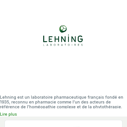
Lehning est un laboratoire pharmaceutique français fondé en
1935, reconnu en pharmacie comme l'un des acteurs de
référence de l'homéopathie complexe et de la phytothérapie.
Entreprise familiale lorraine transmise sur trois générations, il
Lire plus
propose une gamme de plus de 100 spécialités associant
médicaments homéopathiques, compléments alimentaires à
base de plantes, cosmétiques naturels et solutions de bien-