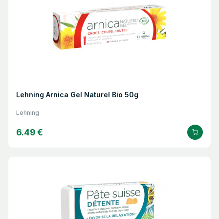
Disponibles en pharmacie avec le conseil du pharmacien pour
orienter vers le produit le plus adapté à chaque situation, les
solutions Lehning représentent depuis près d'un siècle une
réponse accessible et bien tolérée aux petits maux du
quotidien pour ceux qui choisissent une approche naturelle de
leur santé.
Lehning Arnica Gel Naturel Bio 50g
Lehning
6.49 €