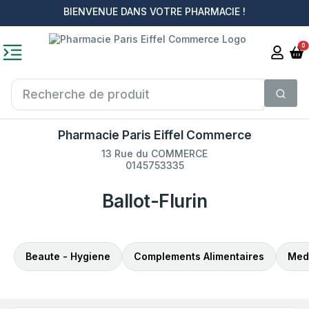
BIENVENUE DANS VOTRE PHARMACIE !
0
Pharmacie Paris Eiffel Commerce
13 Rue du COMMERCE
0145753335
Ballot-Flurin
Beaute - Hygiene
Complements Alimentaires
Med