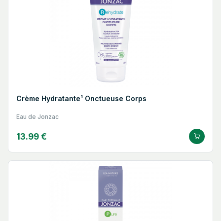
Crème Hydratante¹ Onctueuse Corps
Eau de Jonzac
13.99 €