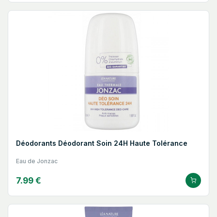
Déodorants Déodorant Soin 24H Haute Tolérance
Eau de Jonzac
7.99 €