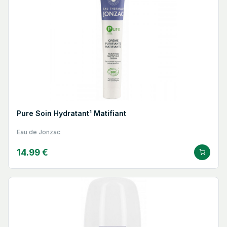
Pure Soin Hydratant¹ Matifiant
Eau de Jonzac
14.99 €