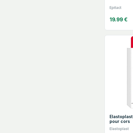
Epitact
19.99 €
Elastoplas
pour cors
Elastoplast