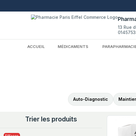
Pharma
13 Rue 
0145753
ACCUEIL
MÉDICAMENTS
PARAPHARMACI
Auto-Diagnostic
Maintie
Trier les produits
Effacer