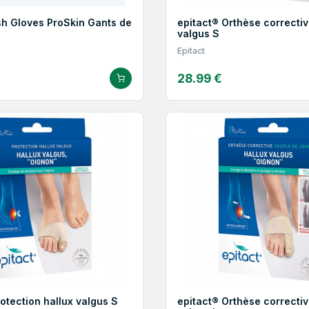
h Gloves ProSkin Gants de
epitact® Orthèse correctiv
valgus S
Epitact
28.99 €
otection hallux valgus S
epitact® Orthèse correctiv