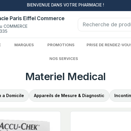
BIENVENUE DANS VOTRE PHARMACIE !
cie Paris Eiffel Commerce
du COMMERCE
335
E
MARQUES
PROMOTIONS
PRISE DE RENDEZ-VOU
NOS SERVICES
Materiel Medical
n a Domicile
Appareils de Mesure & Diagnostic
Inconti