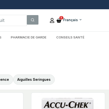
0
Français
S
PHARMACIE DE GARDE
CONSEILS SANTÉ
nence
Aiguilles Seringues