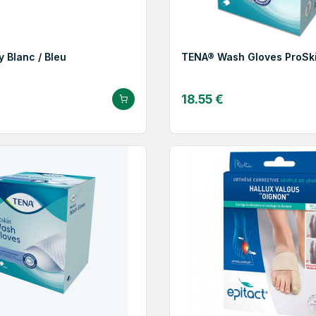
y Blanc / Bleu
TENA® Wash Gloves ​ProSk
18.55 €