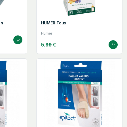
in
HUMER Toux
Humer
5.99 €