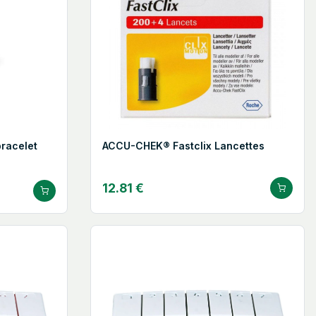
racelet
ACCU-CHEK® Fastclix Lancettes
12.81 €