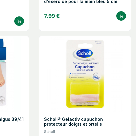
d'exercice pour la main bleu 5 cm
7.99 €
algus 39/41
Scholl® Gelactiv capuchon
protecteur doigts et orteils
Scholl