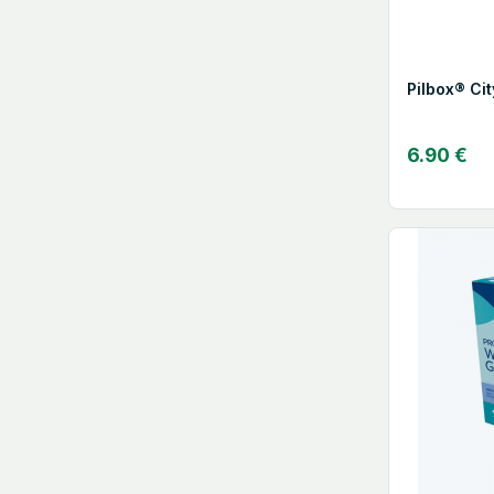
Pilbox® Cit
6.90 €