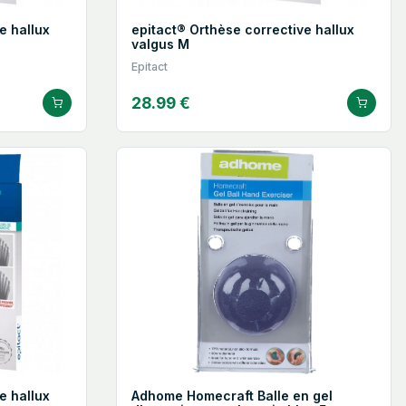
e hallux
epitact® Orthèse corrective hallux
valgus M
Epitact
28.99 €
e hallux
Adhome Homecraft Balle en gel