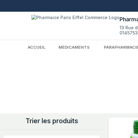
Pharma
13 Rue 
0145753
ACCUEIL
MÉDICAMENTS
PARAPHARMACI
Trier les produits