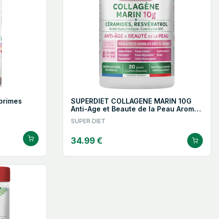
primes
SUPERDIET COLLAGENE MARIN 10G
Anti-Age et Beaute de la Peau Arome
Vanille - 210g
SUPER DIET
34.99 €