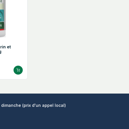
in et
g
 dimanche (prix d'un appel local)