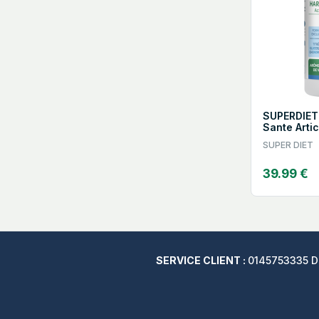
SUPERDIET
Sante Artic
220g
SUPER DIET
39.99 €
SERVICE CLIENT :
0145753335 Du 