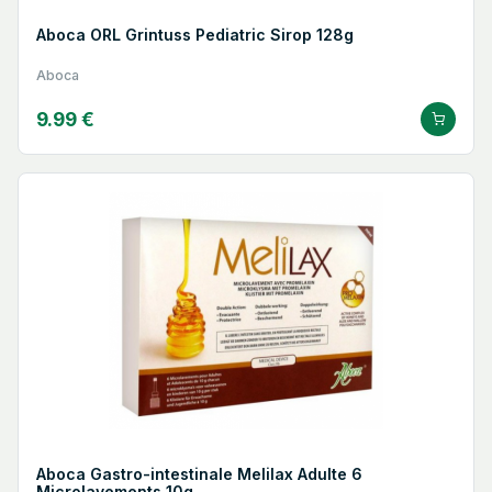
Aboca ORL Grintuss Pediatric Sirop 128g
Aboca
9.99 €
Aboca Gastro-intestinale Melilax Adulte 6
Microlavements 10g