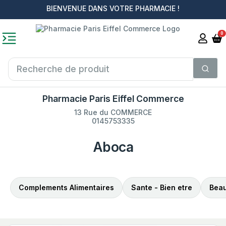
BIENVENUE DANS VOTRE PHARMACIE !
0
Pharmacie Paris Eiffel Commerce
13 Rue du COMMERCE
0145753335
Aboca
Complements Alimentaires
Sante - Bien etre
Beau