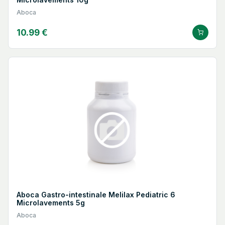
Aboca
10.99 €
Aboca Gastro-intestinale Melilax Pediatric 6
Microlavements 5g
Aboca