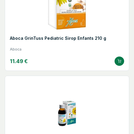
Aboca GrinTuss Pediatric Sirop Enfants 210 g
Aboca
11.49 €