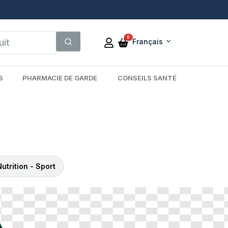
0
Français
S
PHARMACIE DE GARDE
CONSEILS SANTÉ
utrition - Sport