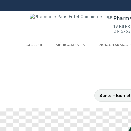
Pharma
13 Rue 
0145753
ACCUEIL
MÉDICAMENTS
PARAPHARMACI
Sante - Bien et