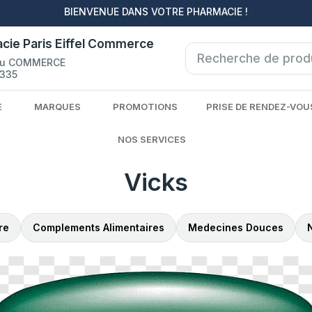
BIENVENUE DANS VOTRE PHARMACIE !
cie Paris Eiffel Commerce
du COMMERCE
335
E
MARQUES
PROMOTIONS
PRISE DE RENDEZ-VOU
NOS SERVICES
Vicks
re
Complements Alimentaires
Medecines Douces
N