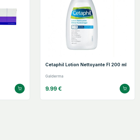
Cetaphil Lotion Nettoyante Fl 200 ml
Galderma
9.99 €