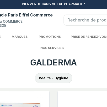
BIENVENUE DANS VOTRE PHARMACIE !
cie Paris Eiffel Commerce
du COMMERCE
335
E
MARQUES
PROMOTIONS
PRISE DE RENDEZ-VOU
NOS SERVICES
GALDERMA
Beaute - Hygiene