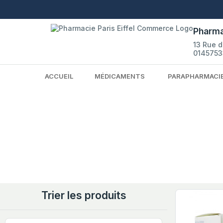
Pharma
13 Rue 
0145753
ACCUEIL
MÉDICAMENTS
PARAPHARMACI
Trier les produits