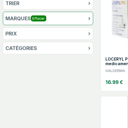
TRIER
MARQUES
Effacer
PRIX
CATÉGORIES
LOCERYL Pr
medicamen
GALDERMA
16.99 €