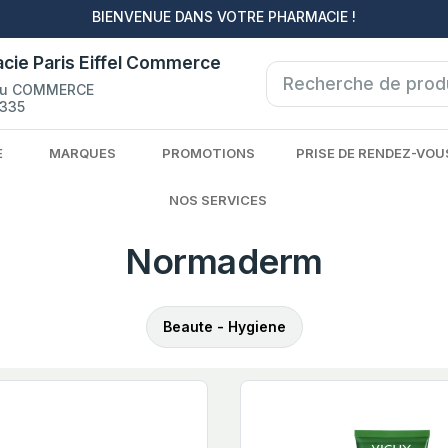
BIENVENUE DANS VOTRE PHARMACIE !
cie Paris Eiffel Commerce
du COMMERCE
335
E
MARQUES
PROMOTIONS
PRISE DE RENDEZ-VOU
NOS SERVICES
Normaderm
Beaute - Hygiene