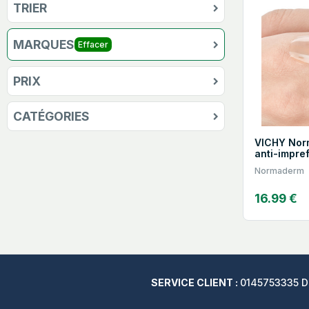
TRIER
MARQUES
Effacer
PRIX
CATÉGORIES
VICHY Norm
anti-impre
Normaderm
16.99 €
SERVICE CLIENT :
0145753335 Du 