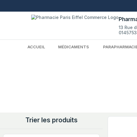
Pharma
13 Rue 
0145753
ACCUEIL
MÉDICAMENTS
PARAPHARMACI
Trier les produits