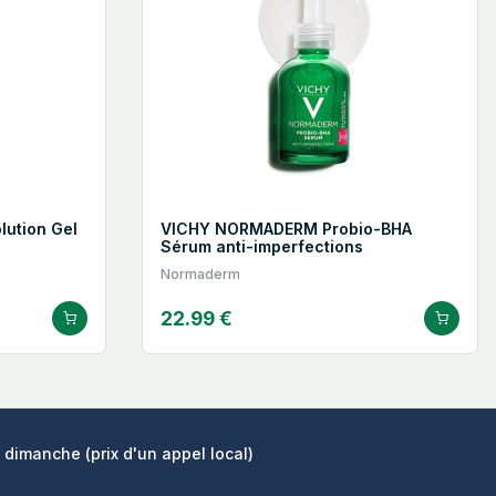
ution Gel
VICHY NORMADERM Probio-BHA
Sérum anti-imperfections
Normaderm
22.99 €
 dimanche (prix d'un appel local)