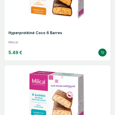
Hyperprotéiné Coco 6 Barres
Milical
5.49 €