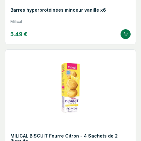
Barres hyperprotéinées minceur vanille x6
Milical
5.49 €
MILICAL BISCUIT Fourre Citron - 4 Sachets de 2
Biscuits