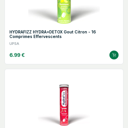
HYDRAFIZZ HYDRA+DETOX Gout Citron - 16
Comprimes Effervescents
UPSA
6.99 €