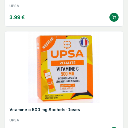
UPSA
3.99 €
Vitamine c 500 mg Sachets-Doses
UPSA