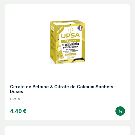
Citrate de Betaine & Citrate de Calcium Sachets-
Doses
UPSA
4.49 €