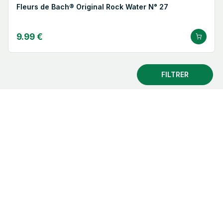
Fleurs de Bach® Original Rock Water N° 27
9.99 €
FILTRER
Fleurs de Bach® Original Centaury N° 4