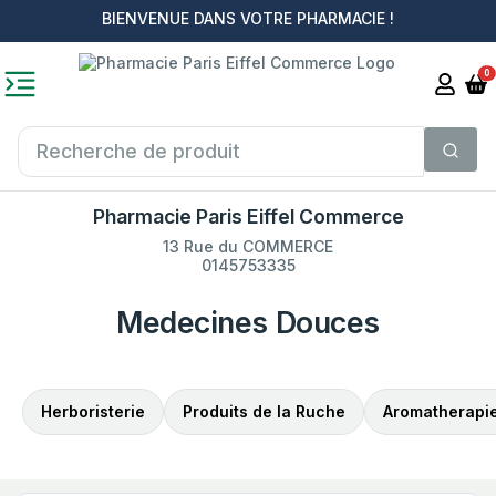
BIENVENUE DANS VOTRE PHARMACIE !
0
Pharmacie Paris Eiffel Commerce
13 Rue du COMMERCE
0145753335
Medecines Douces
Herboristerie
Produits de la Ruche
Aromatherapi