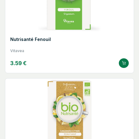
Nutrisanté Fenouil
Vitavea
3.59 €