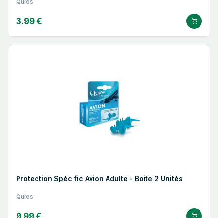
Quies
3.99 €
Protection Spécific Avion Adulte - Boite 2 Unités
Quies
9.99 €