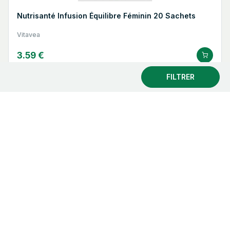
Nutrisanté Infusion Équilibre Féminin 20 Sachets
Vitavea
3.59 €
FILTRER
Nutrisanté Infusion Tilleul