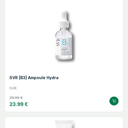
SVR [B3] Ampoule Hydra
SVR
29.99 €
23.99 €