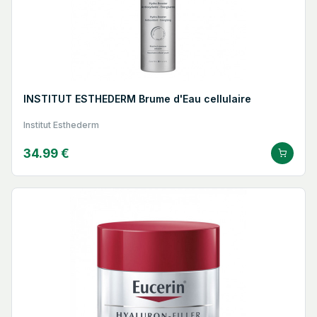
INSTITUT ESTHEDERM Brume d'Eau cellulaire
Institut Esthederm
34.99 €