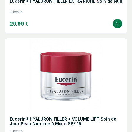
Eucerin® HYALURON-FILLER EXTRA RICHE Soin de Nuit
Eucerin
29.99 €
Eucerin® HYALURON FILLER + VOLUME LIFT Soin de
Jour Peau Normale à Mixte SPF 15
Eucerin