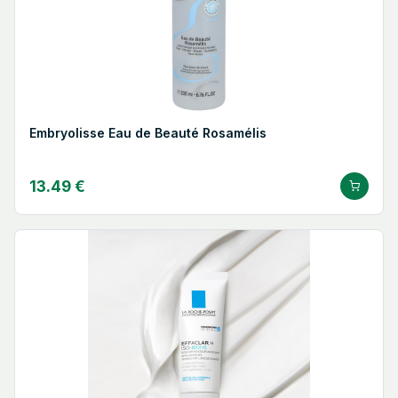
Embryolisse Eau de Beauté Rosamélis
13.49 €