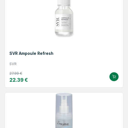
SVR Ampoule Refresh
SVR
27.99 €
22.39 €