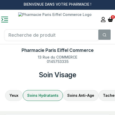
BIENVENUE DANS VOTRE PHARMACIE !
0
Pharmacie Paris Eiffel Commerce
13 Rue du COMMERCE
0145753335
Soin Visage
Yeux
Soins Hydratants
Soins Anti-Age
Taches