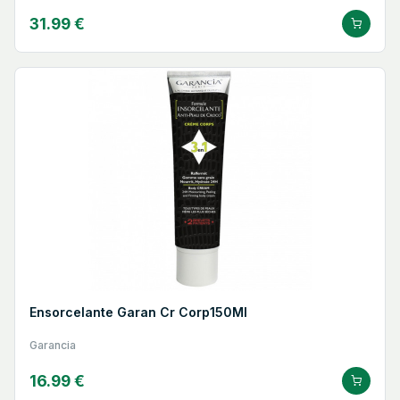
31.99 €
Ensorcelante Garan Cr Corp150Ml
Garancia
16.99 €