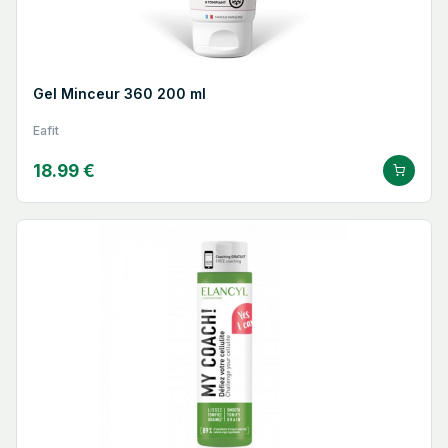
Gel Minceur 360 200 ml
Eafit
18.99 €