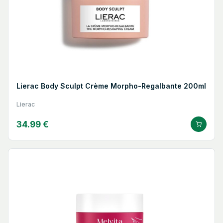
Lierac Body Sculpt Crème Morpho-Regalbante 200ml
Lierac
34.99 €