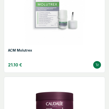
ACM Molutrex
21.10 €