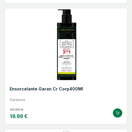
Ensorcelante Garan Cr Corp400Ml
Garancia
30.99 €
19.99 €