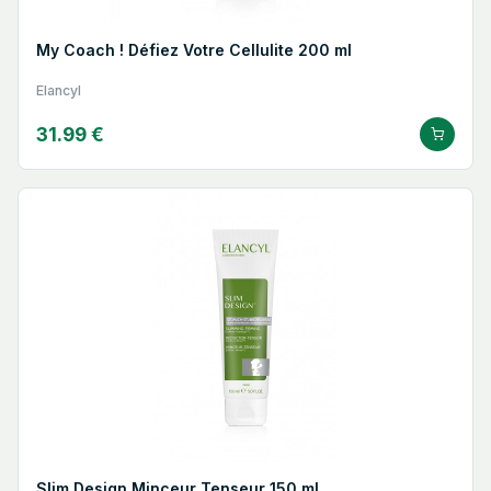
My Coach ! Défiez Votre Cellulite 200 ml
Elancyl
31.99 €
Slim Design Minceur Tenseur 150 ml