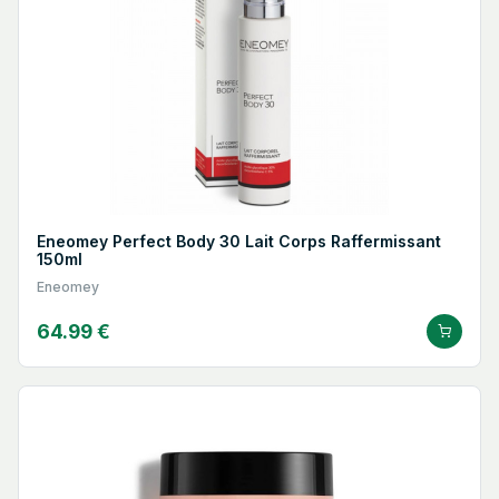
Eneomey Perfect Body 30 Lait Corps Raffermissant
150ml
Eneomey
64.99 €