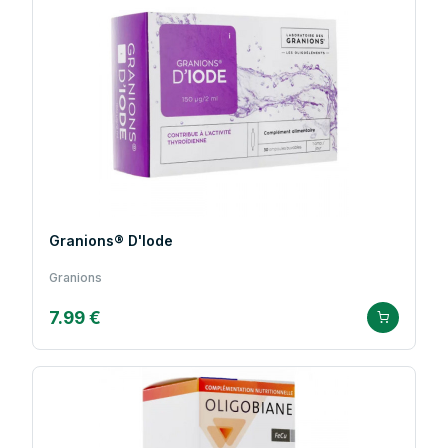
Granions® D'Iode
Granions
7.99 €