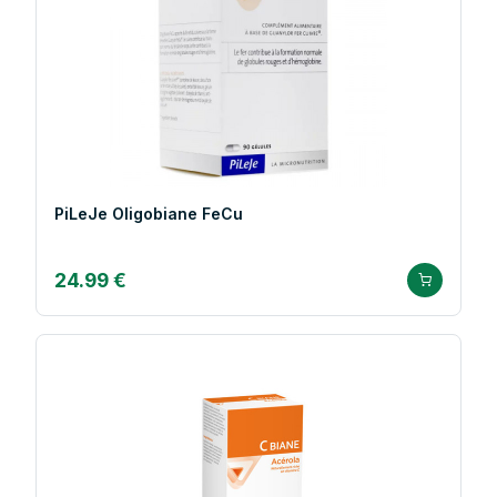
PiLeJe Oligobiane FeCu
24.99 €