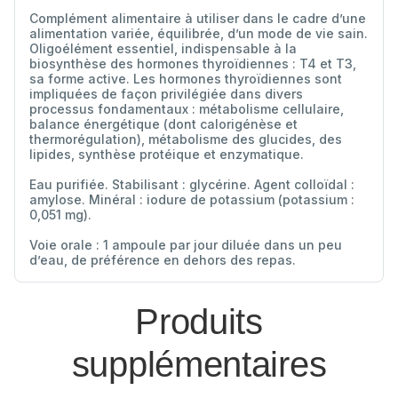
Complément alimentaire à utiliser dans le cadre d’une
alimentation variée, équilibrée, d’un mode de vie sain.
Oligoélément essentiel, indispensable à la
biosynthèse des hormones thyroïdiennes : T4 et T3,
sa forme active. Les hormones thyroïdiennes sont
impliquées de façon privilégiée dans divers
processus fondamentaux : métabolisme cellulaire,
balance énergétique (dont calorigénèse et
thermorégulation), métabolisme des glucides, des
lipides, synthèse protéique et enzymatique.
Eau purifiée. Stabilisant : glycérine. Agent colloïdal :
amylose. Minéral : iodure de potassium (potassium :
0,051 mg).
Voie orale : 1 ampoule par jour diluée dans un peu
d’eau, de préférence en dehors des repas.
Produits
supplémentaires