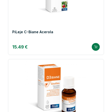
PiLeje C-Biane Acerola
15.49 €