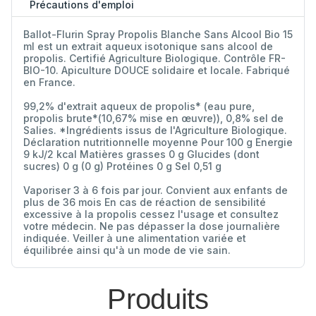
Précautions d'emploi
Ballot-Flurin Spray Propolis Blanche Sans Alcool Bio 15
ml est un extrait aqueux isotonique sans alcool de
propolis. Certifié Agriculture Biologique. Contrôle FR-
BIO-10. Apiculture DOUCE solidaire et locale. Fabriqué
en France.
99,2% d'extrait aqueux de propolis* (eau pure,
propolis brute*(10,67% mise en œuvre)), 0,8% sel de
Salies. *Ingrédients issus de l'Agriculture Biologique.
Déclaration nutritionnelle moyenne Pour 100 g Energie
9 kJ/2 kcal Matières grasses 0 g Glucides (dont
sucres) 0 g (0 g) Protéines 0 g Sel 0,51 g
Vaporiser 3 à 6 fois par jour. Convient aux enfants de
plus de 36 mois En cas de réaction de sensibilité
excessive à la propolis cessez l'usage et consultez
votre médecin. Ne pas dépasser la dose journalière
indiquée. Veiller à une alimentation variée et
équilibrée ainsi qu'à un mode de vie sain.
Produits