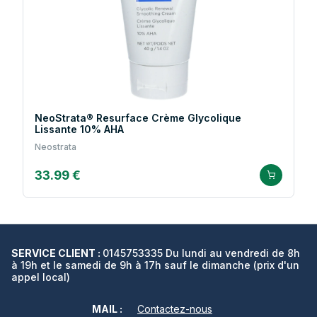
NeoStrata® Resurface Crème Glycolique
Lissante 10% AHA
Neostrata
33.99 €
SERVICE CLIENT :
0145753335 Du lundi au vendredi de 8h
à 19h et le samedi de 9h à 17h sauf le dimanche (prix d'un
appel local)
MAIL :
Contactez-nous