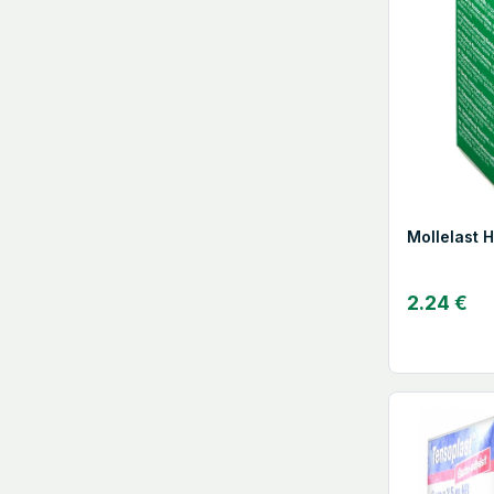
Mollelast 
2.24 €