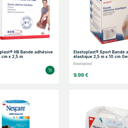
plast® HB Bande adhésive
Elastoplast® Sport Bande 
6 cm x 2,5 m
élastique 2,5 m x 10 cm G
Elastoplast
9.99 €