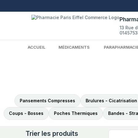
Pharma
13 Rue 
0145753
ACCUEIL
MÉDICAMENTS
PARAPHARMACI
Pansements Compresses
Brulures - Cicatrisation
Coups - Bosses
Poches Thermiques
Bandes - Str
Trier les produits