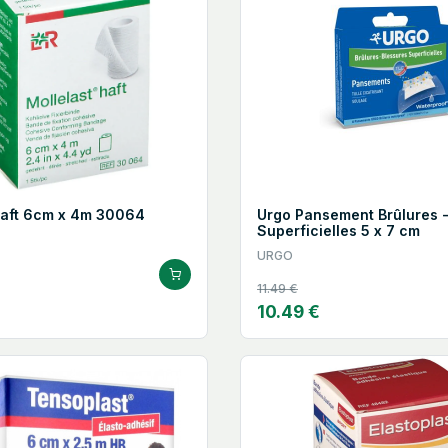
Haft 6cm x 4m 30064
Urgo Pansement Brûlures -
Superficielles 5 x 7 cm
URGO
11.49 €
10.49 €