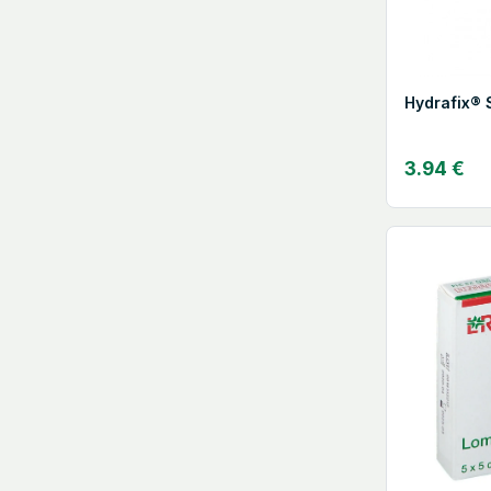
Hydrafix® 
3.94 €