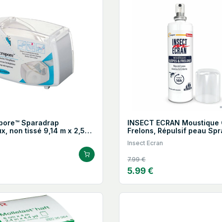
pore™ Sparadrap
INSECT ECRAN Moustique
, non tissé 9,14 m x 2,5
Frelons, Répulsif peau Spr
Insect Ecran
7.99 €
5.99 €