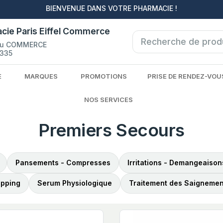
BIENVENUE DANS VOTRE PHARMACIE !
cie Paris Eiffel Commerce
du COMMERCE
335
E
MARQUES
PROMOTIONS
PRISE DE RENDEZ-VOU
NOS SERVICES
Premiers Secours
Pansements - Compresses
Irritations - Demangeaison
apping
Serum Physiologique
Traitement des Saignemen