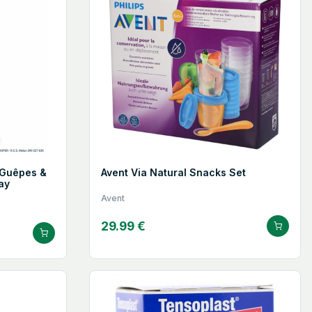
 Guêpes &
Avent Via Natural Snacks Set
ay
Avent
29.99 €