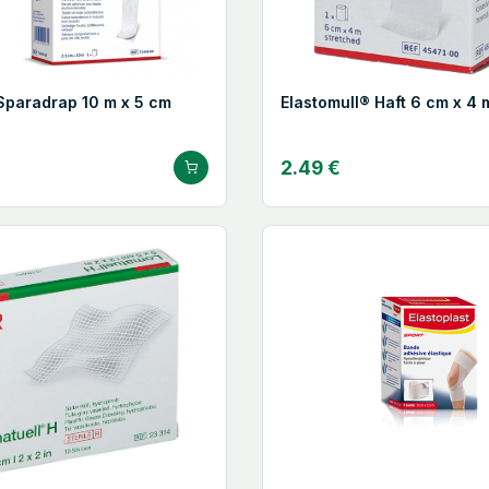
Sparadrap 10 m x 5 cm
Elastomull® Haft 6 cm x 4 
2.49 €