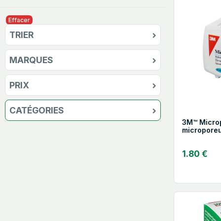
Effacer
TRIER
MARQUES
PRIX
CATÉGORIES
3M™ Micro
microporeux
cm
1.80 €