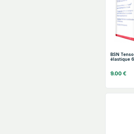
BSN Tenso
élastique 
9.00 €