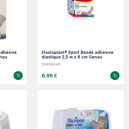
adhésive
Elastoplast® Sport Bande adhésive
enou
élastique 2,5 m x 6 cm Genou
Elastoplast
6.99 €