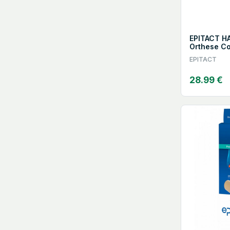
EPITACT H
Orthese Cor
Taille S
EPITACT
28.99 €