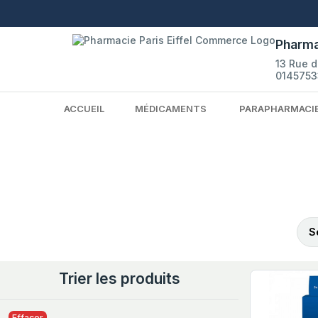
Pharma
13 Rue 
0145753
ACCUEIL
MÉDICAMENTS
PARAPHARMACI
S
Trier les produits
Effacer