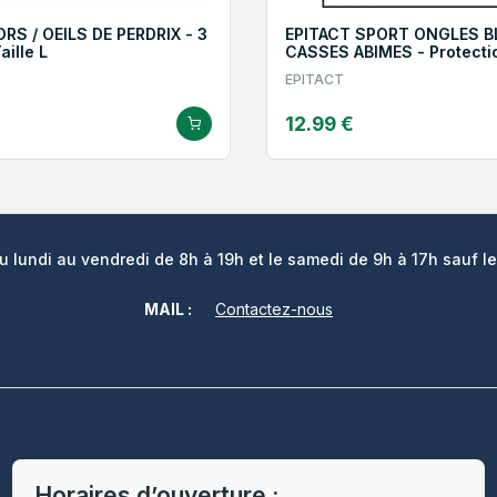
RS / OEILS DE PERDRIX - 3
EPITACT SPORT ONGLES B
aille L
CASSES ABIMES - Protectio
EPITACT
12.99 €
lundi au vendredi de 8h à 19h et le samedi de 9h à 17h sauf le
MAIL :
Contactez-nous
Horaires d’ouverture :