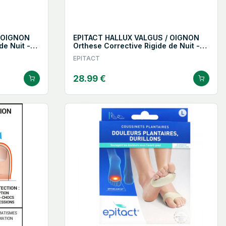
/ OIGNON
EPITACT HALLUX VALGUS / OIGNON
de Nuit -
Orthese Corrective Rigide de Nuit -
Taille L
EPITACT
28.99 €