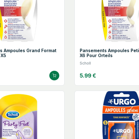
s Ampoules Grand Format
Pansements Ampoules Peti
 X5
X6 Pour Orteils
Scholl
5.99 €