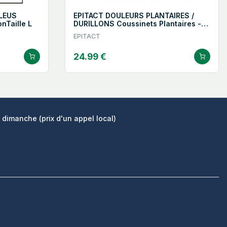
LEUS
EPITACT DOULEURS PLANTAIRES /
nTaille L
DURILLONS Coussinets Plantaires -
Taille L
EPITACT
24.99 €
 dimanche (prix d'un appel local)