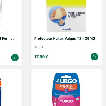
t Format
Protecteur Hallux Valgus T2 - 39/42
Scholl
17.99 €