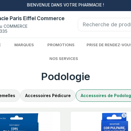
BIENVENUE DANS VOTRE PHARMACIE !
cie Paris Eiffel Commerce
du COMMERCE
335
E
MARQUES
PROMOTIONS
PRISE DE RENDEZ-VOU
NOS SERVICES
Podologie
emelles
Accessoires Pédicure
Accessoires de Podolog