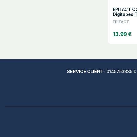
EPITACT CO
Digitubes T
EPITACT
13.99 €
SERVICE CLIENT :
0145753335 Du 