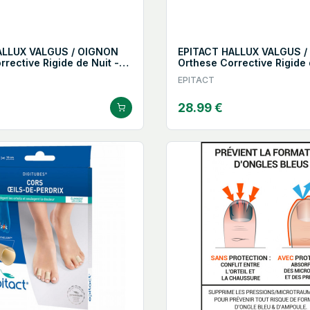
ALLUX VALGUS / OIGNON
EPITACT HALLUX VALGUS 
rective Rigide de Nuit -
Orthese Corrective Rigide 
Taille M
EPITACT
28.99 €