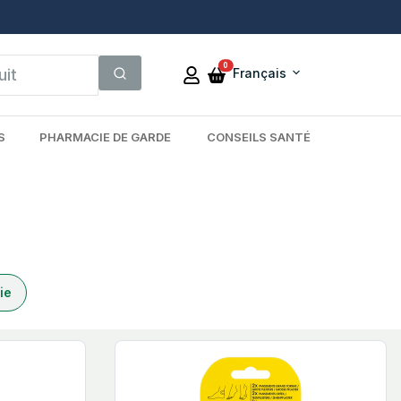
0
Français
S
PHARMACIE DE GARDE
CONSEILS SANTÉ
ie