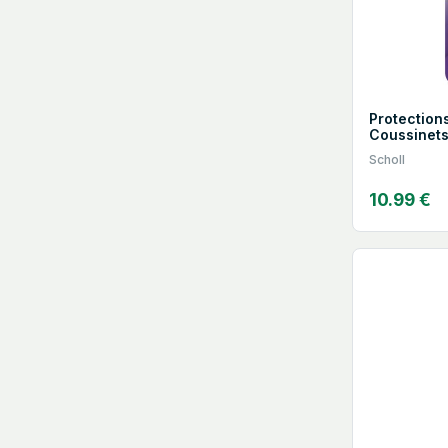
Protection
Coussinet
Scholl
10.99 €