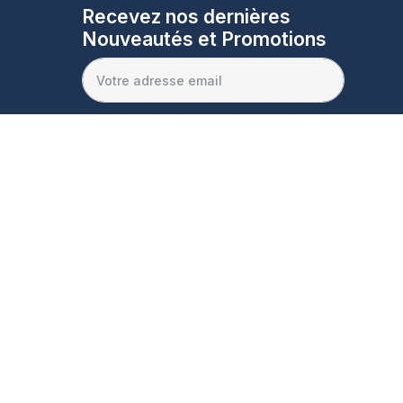
Recevez nos dernières
Nouveautés et Promotions
Je m'inscris
que de Confidentialité