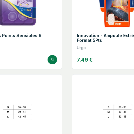
s Points Sensibles 6
Innovation - Ampoule Ext
s
Format 5Pts
Urgo
7.49 €