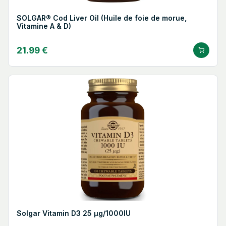
SOLGAR® Cod Liver Oil (Huile de foie de morue,
Vitamine A & D)
21.99 €
Solgar Vitamin D3 25 µg/1000IU