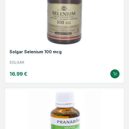
Solgar Selenium 100 mcg
SOLGAR
16.99 €