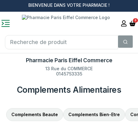
BIENVENUE DANS VOTRE PHARMACIE !
0
Pharmacie Paris Eiffel Commerce
13 Rue du COMMERCE
0145753335
Complements Alimentaires
Complements Beaute
Complements Bien-Etre
Com