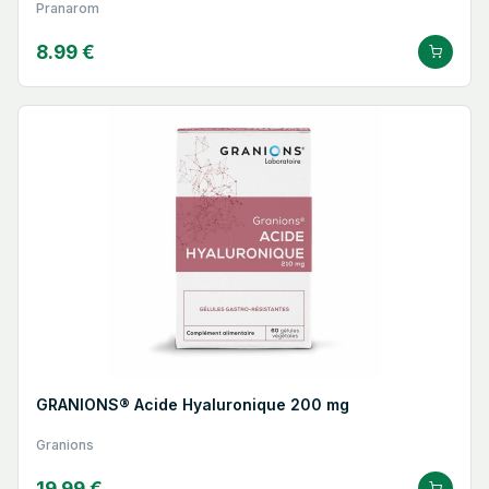
Pranarom
8.99 €
GRANIONS® Acide Hyaluronique 200 mg
Granions
19.99 €