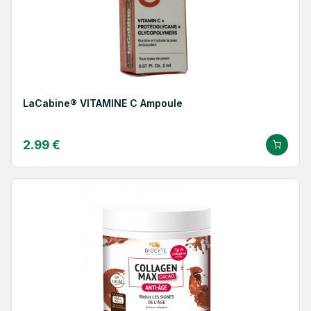
LaCabine® VITAMINE C Ampoule
2.99 €