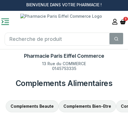
BIENVENUE DANS VOTRE PHARMACIE !
0
Pharmacie Paris Eiffel Commerce
13 Rue du COMMERCE
0145753335
Complements Alimentaires
Complements Beaute
Complements Bien-Etre
Com