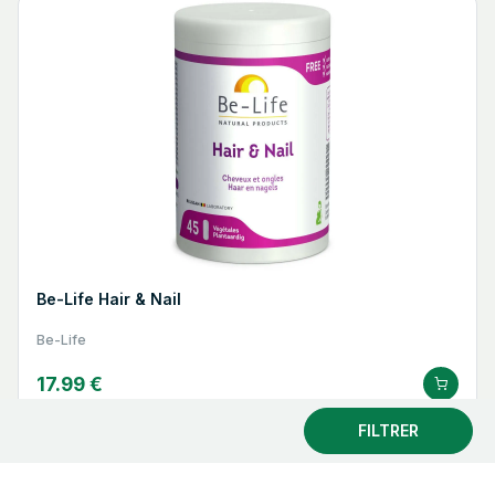
Be-Life Hair & Nail
Be-Life
17.99 €
FILTRER