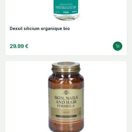
Dexsil silicium organique bio
29.99 €