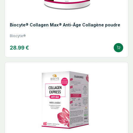
Biocyte® Collagen Max® Anti-Âge Collagène poudre
Biocyte®
28.99 €