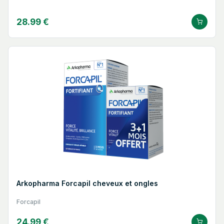
28.99 €
Arkopharma Forcapil cheveux et ongles
Forcapil
24.99 €