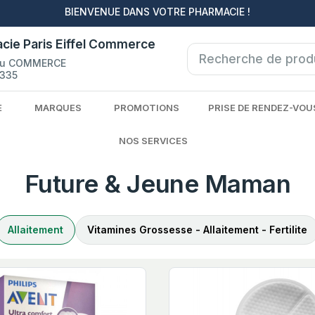
BIENVENUE DANS VOTRE PHARMACIE !
cie Paris Eiffel Commerce
du COMMERCE
335
E
MARQUES
PROMOTIONS
PRISE DE RENDEZ-VOU
NOS SERVICES
Future & Jeune Maman
Allaitement
Vitamines Grossesse - Allaitement - Fertilite