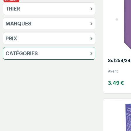
TRIER
MARQUES
PRIX
CATÉGORIES
Scf254/24 
Avent
3.49 €