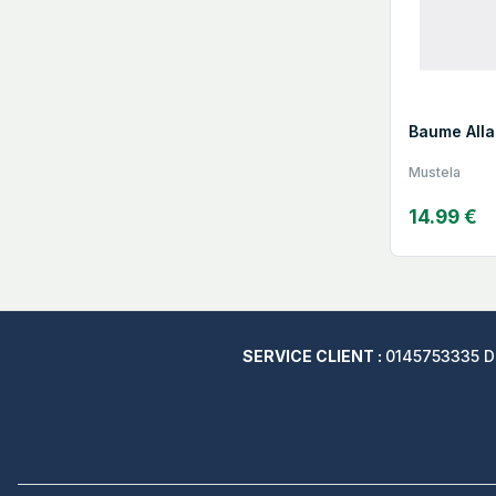
Baume Alla
Mustela
14.99 €
SERVICE CLIENT :
0145753335 Du 