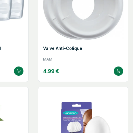
l
Valve Anti-Colique
MAM
4.99 €