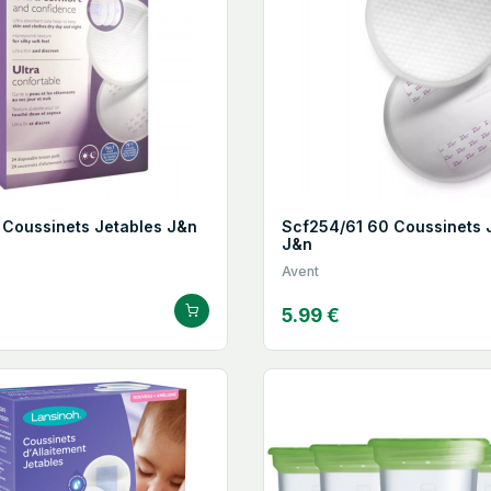
Coussinets Jetables J&n
Scf254/61 60 Coussinets 
J&n
Avent
5.99 €