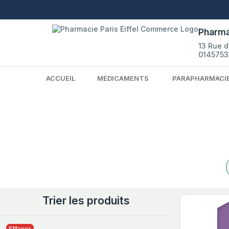
Pharma
13 Rue 
0145753
ACCUEIL
MÉDICAMENTS
PARAPHARMACI
Trier les produits
Effacer