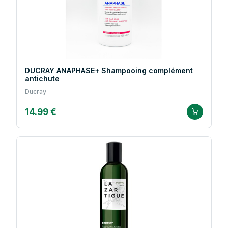
DUCRAY ANAPHASE+ Shampooing complément
antichute
Ducray
14.99 €