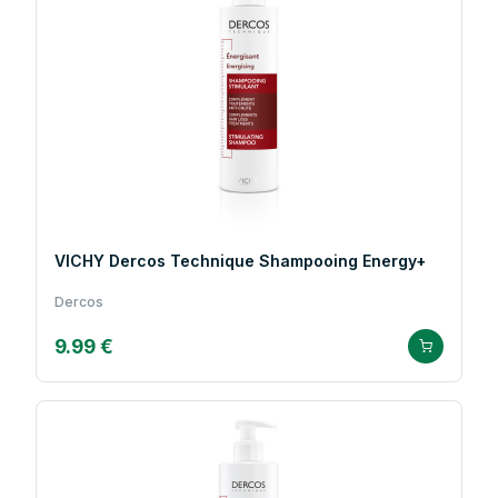
VICHY Dercos Technique Shampooing Energy+
Dercos
9.99 €