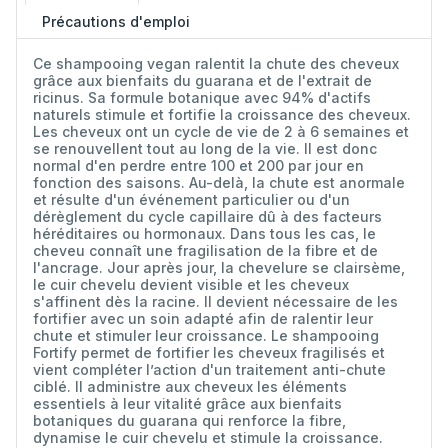
Précautions d'emploi
Ce shampooing vegan ralentit la chute des cheveux
grâce aux bienfaits du guarana et de l'extrait de
ricinus. Sa formule botanique avec 94% d'actifs
naturels stimule et fortifie la croissance des cheveux.
Les cheveux ont un cycle de vie de 2 à 6 semaines et
se renouvellent tout au long de la vie. Il est donc
normal d'en perdre entre 100 et 200 par jour en
fonction des saisons. Au-delà, la chute est anormale
et résulte d'un événement particulier ou d'un
dérèglement du cycle capillaire dû à des facteurs
héréditaires ou hormonaux. Dans tous les cas, le
cheveu connaît une fragilisation de la fibre et de
l'ancrage. Jour après jour, la chevelure se clairsème,
le cuir chevelu devient visible et les cheveux
s'affinent dès la racine. Il devient nécessaire de les
fortifier avec un soin adapté afin de ralentir leur
chute et stimuler leur croissance. Le shampooing
Fortify permet de fortifier les cheveux fragilisés et
vient compléter l’action d'un traitement anti-chute
ciblé. Il administre aux cheveux les éléments
essentiels à leur vitalité grâce aux bienfaits
botaniques du guarana qui renforce la fibre,
dynamise le cuir chevelu et stimule la croissance.