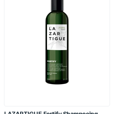
LAZARTIGUE Fortify Shampooing