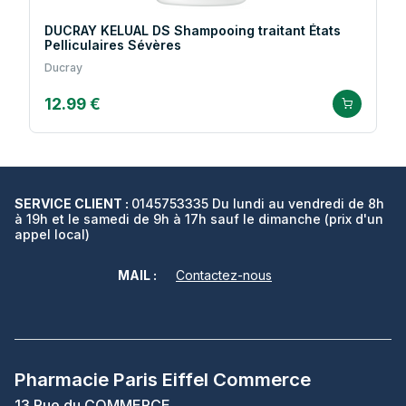
DUCRAY KELUAL DS Shampooing traitant États
Pelliculaires Sévères
Ducray
12.99 €
SERVICE CLIENT :
0145753335 Du lundi au vendredi de 8h
à 19h et le samedi de 9h à 17h sauf le dimanche (prix d'un
appel local)
MAIL :
Contactez-nous
Pharmacie Paris Eiffel Commerce
13 Rue du COMMERCE