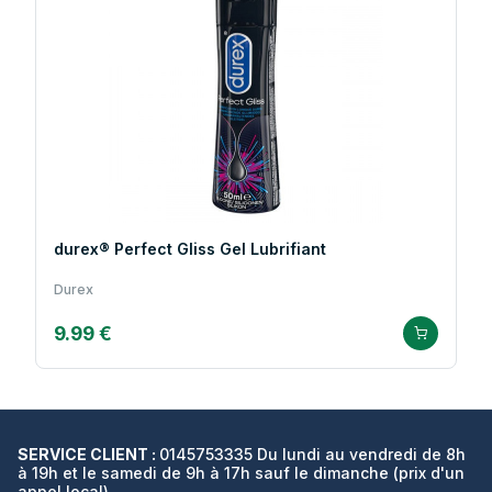
durex® Perfect Gliss Gel Lubrifiant
Durex
9.99 €
SERVICE CLIENT :
0145753335 Du lundi au vendredi de 8h
à 19h et le samedi de 9h à 17h sauf le dimanche (prix d'un
appel local)