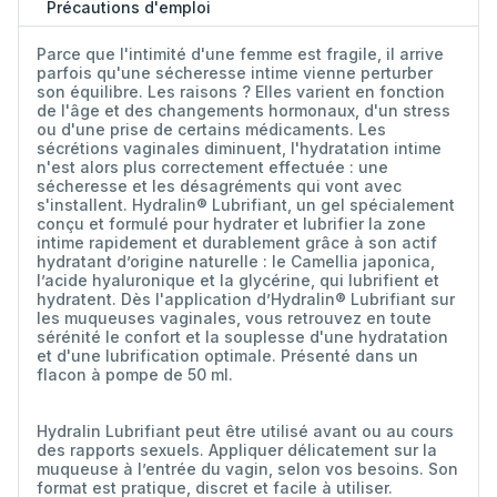
Précautions d'emploi
Parce que l'intimité d'une femme est fragile, il arrive
parfois qu'une sécheresse intime vienne perturber
son équilibre. Les raisons ? Elles varient en fonction
de l'âge et des changements hormonaux, d'un stress
ou d'une prise de certains médicaments. Les
sécrétions vaginales diminuent, l'hydratation intime
n'est alors plus correctement effectuée : une
sécheresse et les désagréments qui vont avec
s'installent. Hydralin® Lubrifiant, un gel spécialement
conçu et formulé pour hydrater et lubrifier la zone
intime rapidement et durablement grâce à son actif
hydratant d’origine naturelle : le Camellia japonica,
l’acide hyaluronique et la glycérine, qui lubrifient et
hydratent. Dès l'application d’Hydralin® Lubrifiant sur
les muqueuses vaginales, vous retrouvez en toute
sérénité le confort et la souplesse d'une hydratation
et d'une lubrification optimale. Présenté dans un
flacon à pompe de 50 ml.
Hydralin Lubrifiant peut être utilisé avant ou au cours
des rapports sexuels. Appliquer délicatement sur la
muqueuse à l’entrée du vagin, selon vos besoins. Son
format est pratique, discret et facile à utiliser.