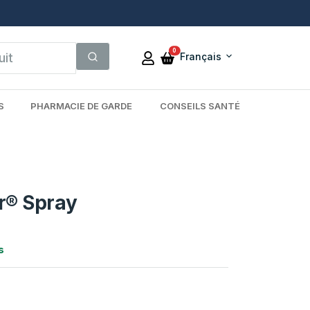
0
Français
S
PHARMACIE DE GARDE
CONSEILS SANTÉ
r® Spray
s