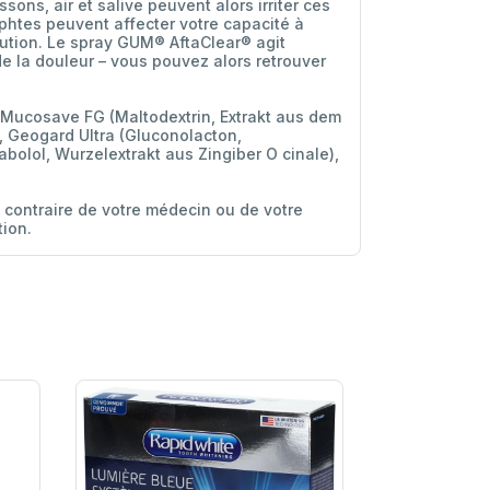
ns, air et salive peuvent alors irriter ces
aphtes peuvent affecter votre capacité à
ution. Le spray GUM® AftaClear® agit
de la douleur – vous pouvez alors retrouver
, Mucosave FG (Maltodextrin, Extrakt aus dem
n, Geogard Ultra (Gluconolacton,
bolol, Wurzelextrakt aus Zingiber O cinale),
 contraire de votre médecin ou de votre
tion.