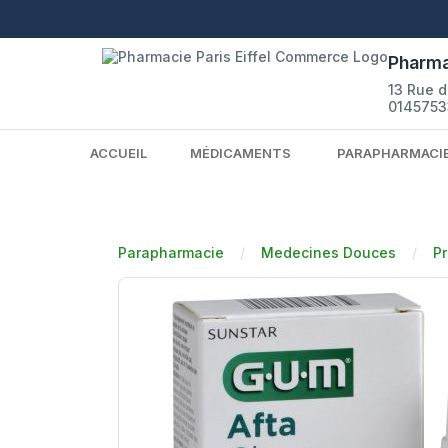
Pharma
13 Rue 
0145753
ACCUEIL
MÉDICAMENTS
PARAPHARMACI
Parapharmacie
Medecines Douces
Pr