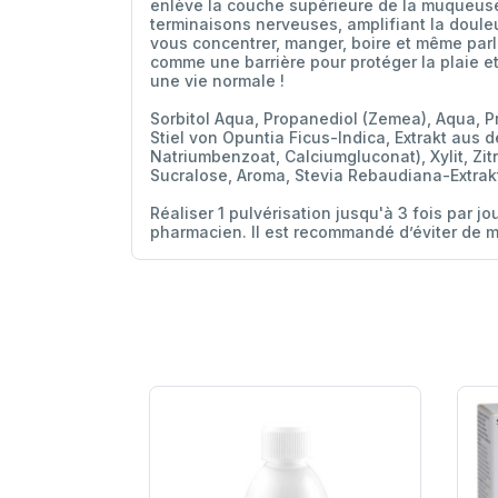
enlève la couche supérieure de la muqueuse b
terminaisons nerveuses, amplifiant la douleu
vous concentrer, manger, boire et même par
comme une barrière pour protéger la plaie et
une vie normale !
Sorbitol Aqua, Propanediol (Zemea), Aqua, P
Stiel von Opuntia Ficus-Indica, Extrakt aus 
Natriumbenzoat, Calciumgluconat), Xylit, Zit
Sucralose, Aroma, Stevia Rebaudiana-Extrak
Réaliser 1 pulvérisation jusqu'à 3 fois par 
pharmacien. Il est recommandé d’éviter de m