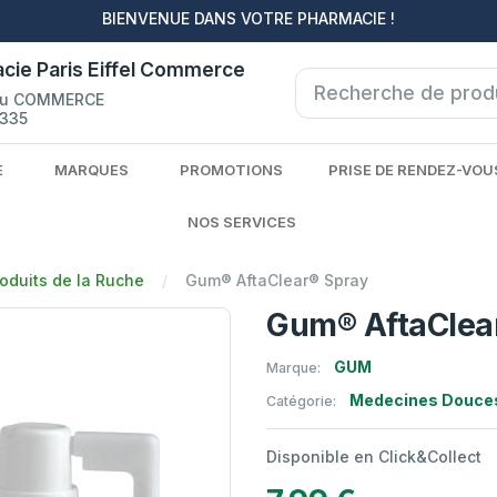
BIENVENUE DANS VOTRE PHARMACIE !
cie Paris Eiffel Commerce
du COMMERCE
335
E
MARQUES
PROMOTIONS
PRISE DE RENDEZ-VOU
NOS SERVICES
oduits de la Ruche
Gum® AftaClear® Spray
Gum® AftaClea
GUM
Marque:
Medecines Douce
Catégorie:
Disponible en Click&Collect