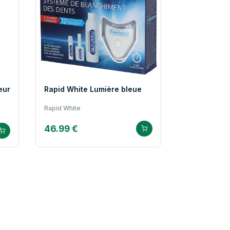
eur
Rapid White Lumière bleue
Rapid White
46.99 €