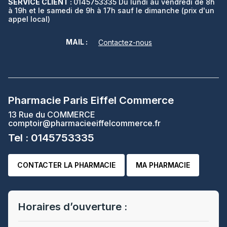
SERVICE CLIENT :
0145753335 Du lundi au vendredi de 8h
à 19h et le samedi de 9h à 17h sauf le dimanche (prix d'un
appel local)
MAIL :
Contactez-nous
Pharmacie Paris Eiffel Commerce
13 Rue du COMMERCE
comptoir@pharmacieeiffelcommerce.fr
Tel : 0145753335
CONTACTER LA PHARMACIE
MA PHARMACIE
Horaires d’ouverture :