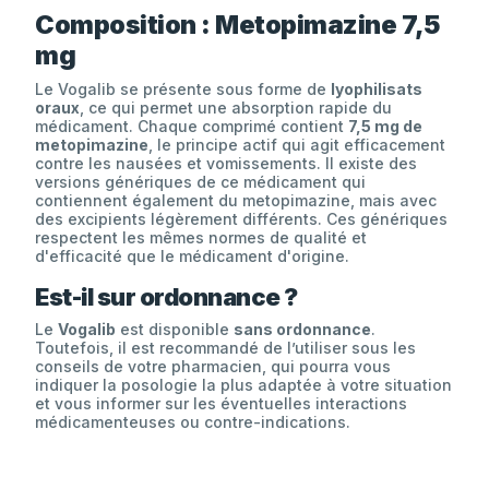
Composition : Metopimazine 7,5
mg
Le Vogalib se présente sous forme de
lyophilisats
oraux
, ce qui permet une absorption rapide du
médicament. Chaque comprimé contient
7,5 mg de
metopimazine
, le principe actif qui agit efficacement
contre les nausées et vomissements. Il existe des
versions génériques de ce médicament qui
contiennent également du metopimazine, mais avec
des excipients légèrement différents. Ces génériques
respectent les mêmes normes de qualité et
d'efficacité que le médicament d'origine.
Est-il sur ordonnance ?
Le
Vogalib
est disponible
sans ordonnance
.
Toutefois, il est recommandé de l’utiliser sous les
conseils de votre pharmacien, qui pourra vous
indiquer la posologie la plus adaptée à votre situation
et vous informer sur les éventuelles interactions
médicamenteuses ou contre-indications.