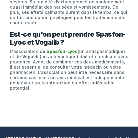
sévères. Sa rapidité d’action permet un soulagement
quasi immédiat des nausées et vomissements. De
plus, ses effets calmants durent dans le temps, ce qui
en fait une option privilégiée pour les traitements de
courte durée.
Est-ce qu'on peut prendre Spasfon-
Lyoc et Vogalib ?
L'association de
Spasfon-Lyoc
(un antispasmodique)
et de
Vogalib
(un antiémétique) doit être réalisée avec
prudence. Avant de combiner ces deux médicaments,
il est essentiel de consulter votre médecin ou votre
pharmacien. L’association peut être nécessaire dans
certains cas, mais un avis médical est indispensable
pour éviter toute interaction ou effet indésirable
potentiel.