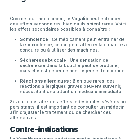
Comme tout médicament, le
Vogalib
peut entraîner
des effets secondaires, bien qu'ils soient rares. Voici
les effets secondaires possibles à connaître :
Somnolence
: Ce médicament peut entraîner de
la somnolence, ce qui peut affecter la capacité à
conduire ou à utiliser des machines.
Sécheresse buccale
: Une sensation de
sécheresse dans la bouche peut se produire,
mais elle est généralement légère et temporaire.
Réactions allergiques
: Bien que rares, des
réactions allergiques graves peuvent survenir,
nécessitant une attention médicale immédiate.
Si vous constatez des effets indésirables sévères ou
persistants, il est important de consulter un médecin
afin d’ajuster le traitement ou de chercher des
alternatives.
Contre-indications
Le
Vogalib
présente certaines contre-indications à