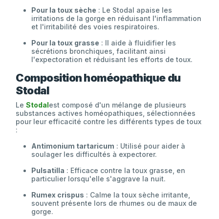
Pour la toux sèche
: Le Stodal apaise les
irritations de la gorge en réduisant l'inflammation
et l'irritabilité des voies respiratoires.
Pour la toux grasse
: Il aide à fluidifier les
sécrétions bronchiques, facilitant ainsi
l'expectoration et réduisant les efforts de toux.
Composition homéopathique du
Stodal
Le
Stodal
est composé d'un mélange de plusieurs
substances actives homéopathiques, sélectionnées
pour leur efficacité contre les différents types de toux
:
Antimonium tartaricum
: Utilisé pour aider à
soulager les difficultés à expectorer.
Pulsatilla
: Efficace contre la toux grasse, en
particulier lorsqu'elle s'aggrave la nuit.
Rumex crispus
: Calme la toux sèche irritante,
souvent présente lors de rhumes ou de maux de
gorge.