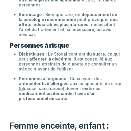
personnes.
Surdosage
: Bien que rare, un
dépassement de
la posologie recommandée
peut provoquer
des
effets indésirables plus marqués
, nécessitant
l’arrêt du traitement et, si nécessaire, un avis
médical.
Personnes à risque
Diabétiques
: Le Stodal contient
du sucre
, ce qui
peut
affecter la glycémie
. Il est conseillé aux
personnes atteintes de diabète de consulter un
médecin avant de l’utiliser.
Personnes allergiques
: Ceux ayant des
antécédents d’allergies
aux composants du sirop
(glucose, saccharose) doivent
éviter ce
médicament ou demander l’avis d’un
professionnel de santé
.
Femme enceinte, enfant :