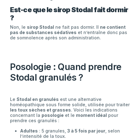
Est-ce que le sirop Stodal fait dormir
?
Non, le
sirop Stodal
ne fait pas dormir. Il
ne contient
pas de substances sédatives
et n’entraîne donc pas
de somnolence après son administration.
Posologie : Quand prendre
Stodal granulés ?
Le
Stodal en granulés
est une alternative
homéopathique sous forme solide, utilisée pour traiter
les toux sèches et grasses
. Voici les indications
concernant la
posologie
et le
moment idéal
pour
prendre ces granulés :
Adultes
: 5 granules,
3 à 5 fois par jour
, selon
l’intensité de la toux.