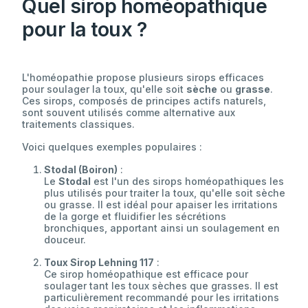
Quel sirop homéopathique
pour la toux ?
L'homéopathie propose plusieurs sirops efficaces
pour soulager la toux, qu'elle soit
sèche
ou
grasse
.
Ces sirops, composés de principes actifs naturels,
sont souvent utilisés comme alternative aux
traitements classiques.
Voici quelques exemples populaires :
Stodal (Boiron)
:
Le
Stodal
est l'un des sirops homéopathiques les
plus utilisés pour traiter la toux, qu'elle soit sèche
ou grasse. Il est idéal pour apaiser les irritations
de la gorge et fluidifier les sécrétions
bronchiques, apportant ainsi un soulagement en
douceur.
Toux Sirop Lehning 117
:
Ce sirop homéopathique est efficace pour
soulager tant les toux sèches que grasses. Il est
particulièrement recommandé pour les irritations