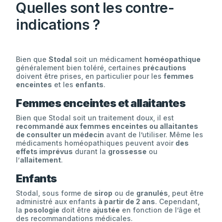
Quelles sont les contre-
indications ?
Bien que
Stodal
soit un médicament
homéopathique
généralement bien toléré, certaines
précautions
doivent être prises, en particulier pour les
femmes
enceintes
et les
enfants
.
Femmes enceintes et allaitantes
Bien que Stodal soit un traitement doux, il est
recommandé aux femmes enceintes ou allaitantes
de consulter un médecin
avant de l’utiliser. Même les
médicaments homéopathiques peuvent avoir
des
effets imprévus
durant la
grossesse
ou
l’
allaitement
.
Enfants
Stodal, sous forme de
sirop
ou de
granulés
, peut être
administré aux enfants
à partir de 2 ans
. Cependant,
la
posologie
doit être
ajustée
en fonction de l’âge et
des recommandations médicales.