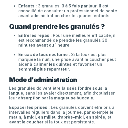
Enfants
: 3 granules,
3 à 5 fois par jour
. Il est
conseillé de consulter un professionnel de santé
avant administration chez les jeunes enfants.
Quand prendre les granulés ?
Entre les repas
: Pour une meilleure efficacité, il
est recommandé de prendre les granulés
30
minutes avant ou 1 heure
En cas de toux nocturne
: Si la toux est plus
marquée la nuit, une prise avant le coucher peut
aider à
calmer les quintes
et favoriser un
sommeil plus réparateur
.
Mode d’administration
Les granulés doivent être
laissés fondre sous la
langue
, sans les avaler directement, afin d’optimiser
leur
absorption par la muqueuse buccale
.
Espacer les prises
: Les granulés doivent être pris à
intervalles réguliers dans la journée, par exemple
le
matin, à midi, en milieu d’après-midi, en soirée
, et
avant le coucher
si la toux est persistante.