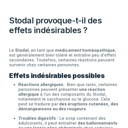
Stodal provoque-t-il des
effets indésirables ?
Le
Stodal
, en tant que
médicament homéopathique
,
est généralement bien toléré et entraîne peu d'effets
secondaires. Toutefois, certaines réactions peuvent
survenir chez certaines personnes.
Effets indésirables possibles
Réactions allergiques
: Bien que rares, certaines
personnes peuvent présenter
une réaction
allergique
à l’un des composants du Stodal,
notamment le saccharose ou le glucose. Cela
peut se traduire par
des éruptions cutanées, des
démangeaisons ou des rougeurs
.
Troubles digestifs
: Le sirop contenant des
édulcorants, il peut entraîner
des ballonnements
ou une légère gêne abdominale
chez certaines