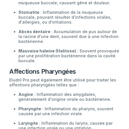
muqueuse buccale, causant gêne et douleur.
Stomatite
: Inflammation de la muqueuse
buccale, pouvant résulter d'infections virales,
d'allergies, ou d'irritations.
Abcès dentaire
: Accumulation de pus autour de
la racine d'une dent, souvent due à une infection
bactérienne.
Mauvaise haleine (Halitose)
: Souvent provoquée
par une prolifération bactérienne dans la cavité
buccale.
Affections Pharyngées
Eludril Pro peut également être utilisé pour traiter les
affections pharyngées telles que :
Angine
: Inflammation des amygdales,
généralement d'origine virale ou bactérienne.
Pharyngite
: Inflammation du pharynx, souvent
causée par une infection virale.
Laryngite
: Inflammation du larynx, causée par
une infection virale ou une irritation.