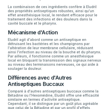
La combinaison de ces ingrédients confère à Eludril
des propriétés antiseptiques robustes, ainsi qu'un
effet anesthésique local, le rendant efficace pour le
traitement des infections et des douleurs dans la
cavité buccale et le pharynx.
Mécanisme d'Action
Eludril agit d'abord comme un antiseptique en
détruisant les bactéries et les champignons par
l'altération de leur membrane cellulaire, réduisant
ainsi l'infection au niveau de la bouche et du pharynx.
Par ailleurs, il fonctionne comme un anesthésique
local en bloquant la transmission des signaux nerveux
au niveau des terminaisons nerveuses, ce qui aide à
soulager la douleur.
Différences avec d'Autres
Antiseptiques Buccaux
Comparé à d'autres antiseptiques buccaux comme la
Bétadine ou l'Hexomédine, Eludril offre une efficacité
similaire en termes d'activité antiseptique.
Cependant, il se distingue par un goût plus agréable
que celui de la Bétadine et par un profil d'effets