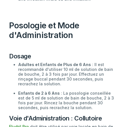
Posologie et Mode
d'Administration
Dosage
Adultes et Enfants de Plus de 6 Ans
: Il est
recommandé d'utiliser 10 ml de solution de bain
de bouche, 2 à 3 fois par jour. Effectuez un
rinçage buccal pendant 30 secondes, puis
recrachez la solution.
Enfants de 2 à 6 Ans
: La posologie conseillée
est de 5 ml de solution de bain de bouche, 2 à 3
fois par jour. Rincez la bouche pendant 30
secondes, puis recrachez la solution.
Voie d'Administration : Collutoire
Eludril Pro
doit être utilisé par voie locale en bain de