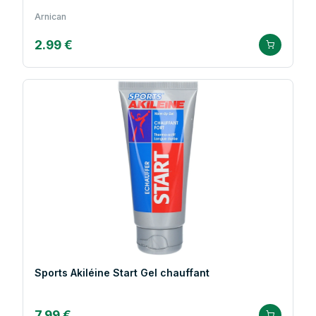
Arnican
2.99 €
Sports Akiléine Start Gel chauffant
7.99 €