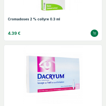
Cromadoses 2 % collyre 0.3 ml
4.39 €