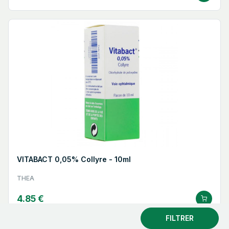
VITABACT 0,05% Collyre - 10ml
THEA
4.85 €
FILTRER