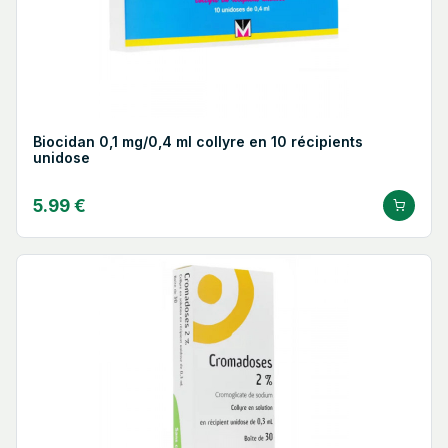
Biocidan 0,1 mg/0,4 ml collyre en 10 récipients
unidose
5.99 €