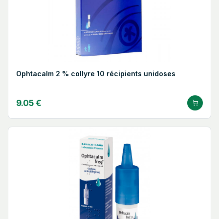
Ophtacalm 2 % collyre 10 récipients unidoses
9.05 €