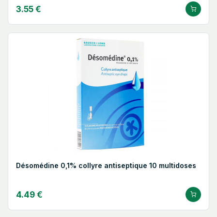
3.55 €
Désomédine 0,1% collyre antiseptique 10 multidoses
4.49 €