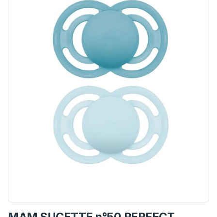
MAM SUCETTE n°50 PERFECT