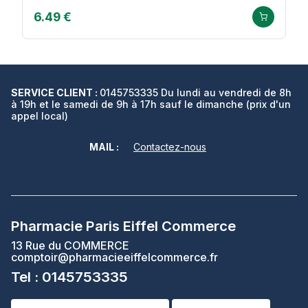
6.49 €
SERVICE CLIENT :
0145753335 Du lundi au vendredi de 8h
à 19h et le samedi de 9h à 17h sauf le dimanche (prix d'un
appel local)
MAIL :
Contactez-nous
Pharmacie Paris Eiffel Commerce
13 Rue du COMMERCE
comptoir@pharmacieeiffelcommerce.fr
Tel : 0145753335