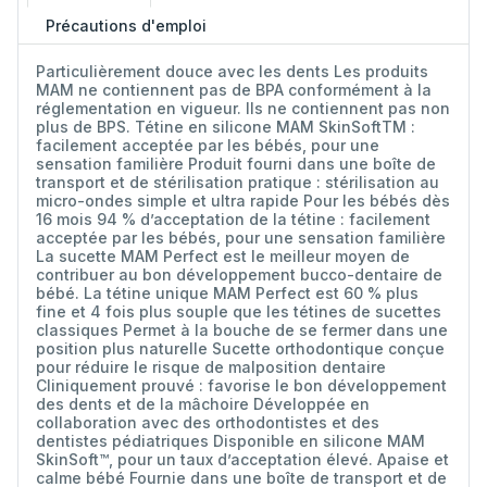
Précautions d'emploi
Particulièrement douce avec les dents Les produits
MAM ne contiennent pas de BPA conformément à la
réglementation en vigueur. Ils ne contiennent pas non
plus de BPS. Tétine en silicone MAM SkinSoftTM :
facilement acceptée par les bébés, pour une
sensation familière Produit fourni dans une boîte de
transport et de stérilisation pratique : stérilisation au
micro-ondes simple et ultra rapide Pour les bébés dès
16 mois 94 % d’acceptation de la tétine : facilement
acceptée par les bébés, pour une sensation familière
La sucette MAM Perfect est le meilleur moyen de
contribuer au bon développement bucco-dentaire de
bébé. La tétine unique MAM Perfect est 60 % plus
fine et 4 fois plus souple que les tétines de sucettes
classiques Permet à la bouche de se fermer dans une
position plus naturelle Sucette orthodontique conçue
pour réduire le risque de malposition dentaire
Cliniquement prouvé : favorise le bon développement
des dents et de la mâchoire Développée en
collaboration avec des orthodontistes et des
dentistes pédiatriques Disponible en silicone MAM
SkinSoft™, pour un taux d’acceptation élevé. Apaise et
calme bébé Fournie dans une boîte de transport et de