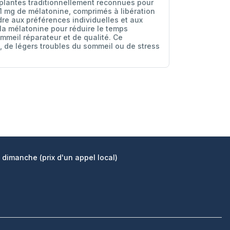
e plantes traditionnellement reconnues pour
 1 mg de mélatonine, comprimés à libération
dre aux préférences individuelles et aux
 la mélatonine pour réduire le temps
mmeil réparateur et de qualité. Ce
 de légers troubles du sommeil ou de stress
 dimanche (prix d'un appel local)