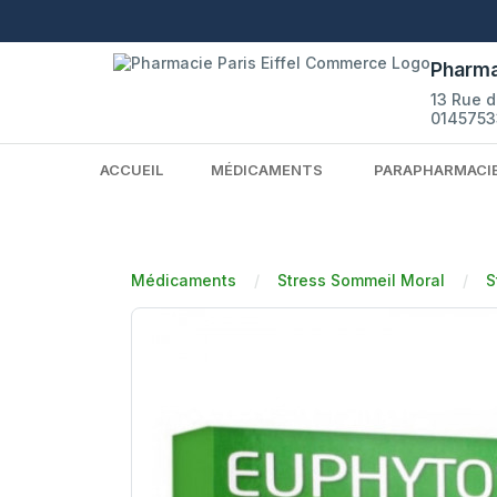
Pharma
13 Rue 
0145753
ACCUEIL
MÉDICAMENTS
PARAPHARMACI
Médicaments
Stress Sommeil Moral
S