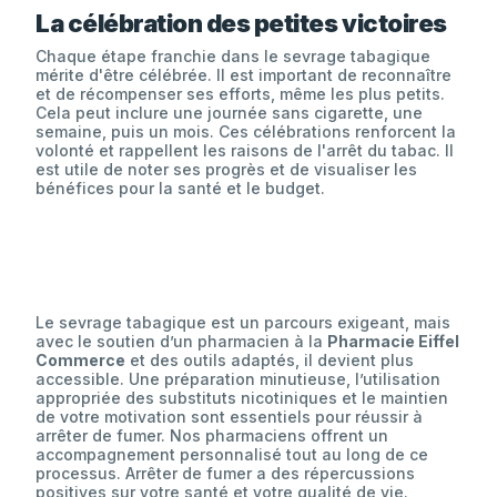
La célébration des petites victoires
Chaque étape franchie dans le sevrage tabagique
mérite d'être célébrée. Il est important de reconnaître
et de récompenser ses efforts, même les plus petits.
Cela peut inclure une journée sans cigarette, une
semaine, puis un mois. Ces célébrations renforcent la
volonté et rappellent les raisons de l'arrêt du tabac. Il
est utile de noter ses progrès et de visualiser les
bénéfices pour la santé et le budget.
Le sevrage tabagique est un parcours exigeant, mais
avec le soutien d’un pharmacien à la
Pharmacie Eiffel
Commerce
et des outils adaptés, il devient plus
accessible. Une préparation minutieuse, l’utilisation
appropriée des substituts nicotiniques et le maintien
de votre motivation sont essentiels pour réussir à
arrêter de fumer. Nos pharmaciens offrent un
accompagnement personnalisé tout au long de ce
processus. Arrêter de fumer a des répercussions
positives sur votre santé et votre qualité de vie.